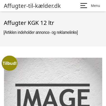
Affugter-til-kælder.dk
Menu
Affugter KGK 12 ltr
Tilbud!