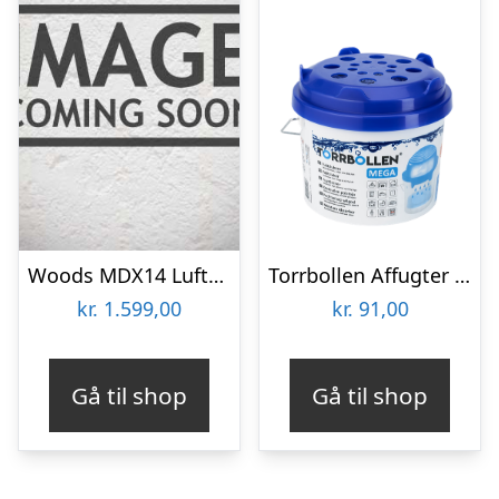
Woods MDX14 Luftfugter / Affugter
Torrbollen Affugter mega spand m/3 refill
kr.
1.599,00
kr.
91,00
Gå til shop
Gå til shop