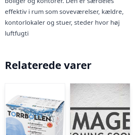
boliger og kontorer. Den er særdeles
effektiv i rum som soveværelser, kældre,
kontorlokaler og stuer, steder hvor høj
luftfugti
Relaterede varer