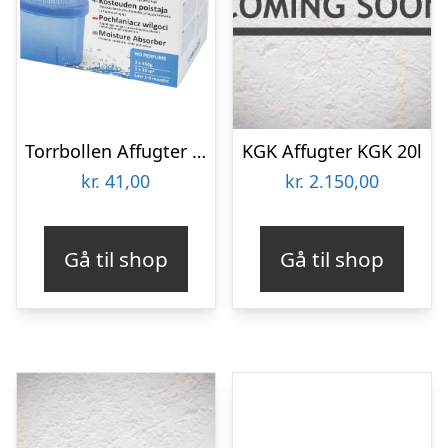
Torrbollen Affugter 450g
KGK Affugter KGK 20l
kr.
41,00
kr.
2.150,00
Gå til shop
Gå til shop