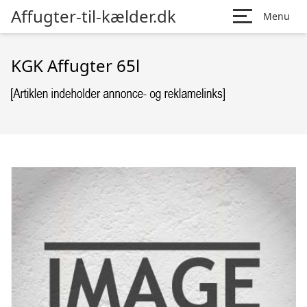
Affugter-til-kælder.dk
Menu
KGK Affugter 65l