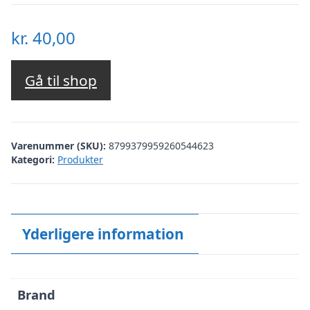
kr.
40,00
Gå til shop
Varenummer (SKU):
8799379959260544623
Kategori:
Produkter
Yderligere information
Brand