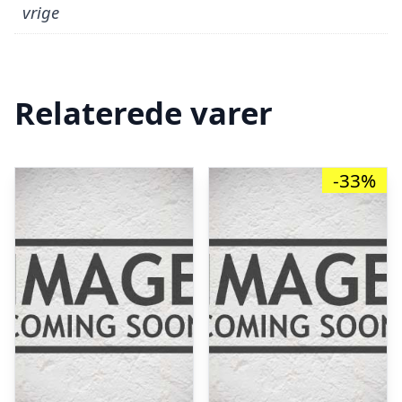
vrige
Relaterede varer
-33%