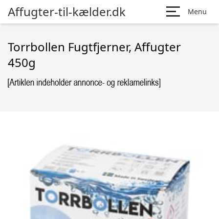
Affugter-til-kælder.dk
Menu
Torrbollen Fugtfjerner, Affugter
450g