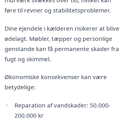
murværk svækkes over tid, hvilket kan
føre til revner og stabilitetsproblemer.
Dine ejendele i kælderen risikerer at blive
ødelagt. Møbler, tæpper og personlige
genstande kan få permanente skader fra
fugt og skimmel.
Økonomiske konsekvenser kan være
betydelige:
Reparation af vandskader: 50.000-
200.000 kr