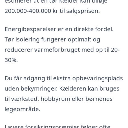
estimerer at en tør kælder kan tilføje
200.000-400.000 kr til salgsprisen.
Energibesparelser er en direkte fordel.
Tør isolering fungerer optimalt og
reducerer varmeforbruget med op til 20-
30%.
Du får adgang til ekstra opbevaringsplads
uden bekymringer. Kælderen kan bruges
til værksted, hobbyrum eller børnenes
legeområde.
Lavere forsikringspræmier følger ofte