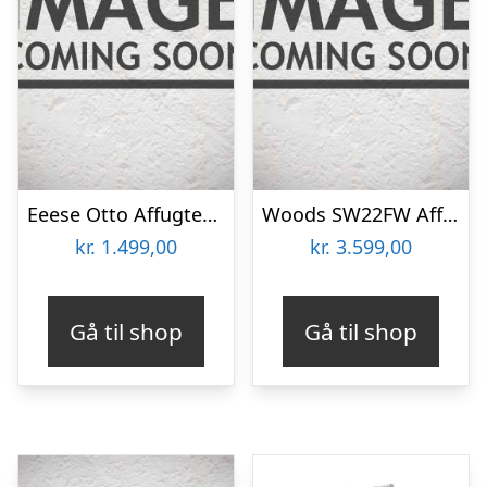
Eeese Otto Affugter 13l, Wi-fi
Woods SW22FW Affugter
kr.
1.499,00
kr.
3.599,00
Gå til shop
Gå til shop