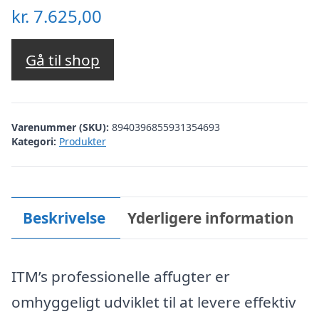
kr.
7.625,00
Gå til shop
Varenummer (SKU):
8940396855931354693
Kategori:
Produkter
Beskrivelse
Yderligere information
ITM’s professionelle affugter er
omhyggeligt udviklet til at levere effektiv