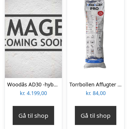
Woodâs AD30 -hybrid affugter-luftrenser Affugter/luftrenser
Torrbollen Affugter Pro pose 2kg
kr.
4.199,00
kr.
84,00
Gå til shop
Gå til shop