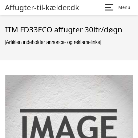
Affugter-til-kælder.dk
Menu
ITM FD33ECO affugter 30ltr/døgn