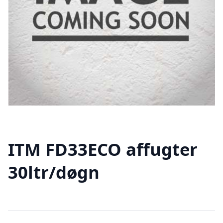
ITM FD33ECO affugter
30ltr/døgn