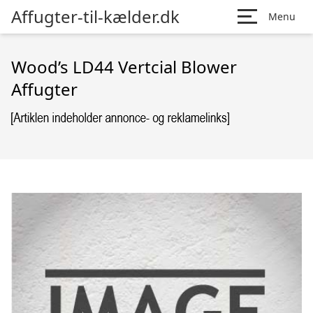
Affugter-til-kælder.dk
Menu
Wood’s LD44 Vertcial Blower
Affugter