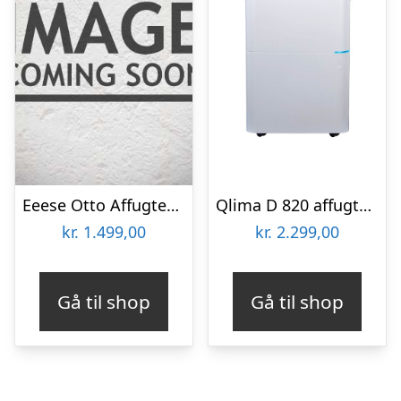
Eeese Otto Affugter 13l, Wi-fi
Qlima D 820 affugter, 20 L, Hvid
kr.
1.499,00
kr.
2.299,00
Gå til shop
Gå til shop