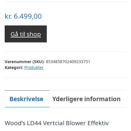
kr.
6.499,00
Gå til shop
Varenummer (SKU):
8534858702409233751
Kategori:
Produkter
Beskrivelse
Yderligere information
Wood’s LD44 Vertcial Blower Effektiv