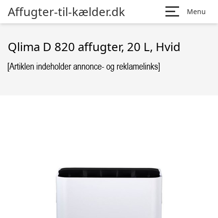
Affugter-til-kælder.dk
Menu
Qlima D 820 affugter, 20 L, Hvid