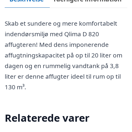
Skab et sundere og mere komfortabelt
indendørsmiljø med Qlima D 820
affugteren! Med dens imponerende
affugtningskapacitet på op til 20 liter om
dagen og en rummelig vandtank på 3,8
liter er denne affugter ideel til rum op til
130 m³.
Relaterede varer