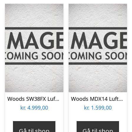
Woods SW38FX Luftfugter / Affugter
Woods MDX14 Luftfugter / Affugter
kr.
4.999,00
kr.
1.599,00
Gå til shop
Gå til shop