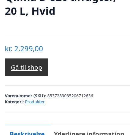
20 L, Hvid
kr.
2.299,00
Gå til shop
Varenummer (SKU):
8537289035206712636
Kategori:
Produkter
Beskrivelse
Yderligere information