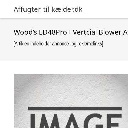
Affugter-til-kælder.dk
Wood’s LD48Pro+ Vertcial Blower A