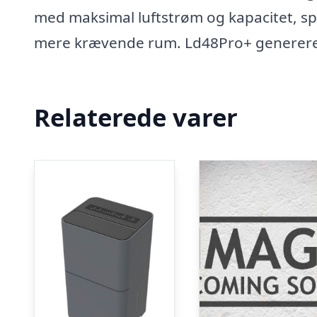
med maksimal luftstrøm og kapacitet, speci
mere krævende rum. Ld48Pro+ genererer 
Relaterede varer