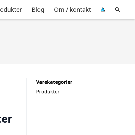
rodukter
Blog
Om / kontakt
Varekategorier
Produkter
ter