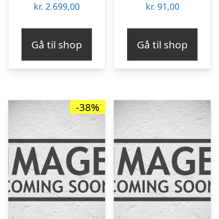
kr.
2.699,00
kr.
91,00
Gå til shop
Gå til shop
-38%