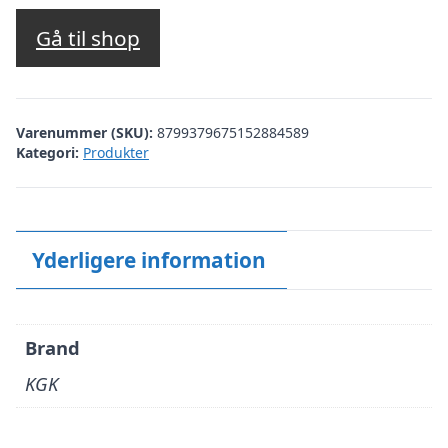
Gå til shop
Varenummer (SKU):
8799379675152884589
Kategori:
Produkter
Yderligere information
Brand
KGK