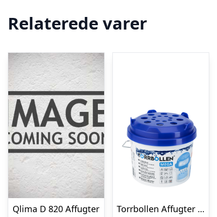
Relaterede varer
Qlima D 820 Affugter
Torrbollen Affugter mega spand m/3 refill