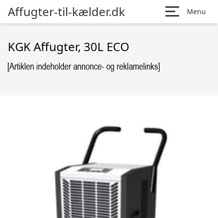
Affugter-til-kælder.dk
Menu
KGK Affugter, 30L ECO