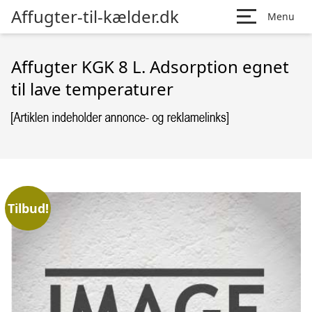
Affugter-til-kælder.dk
Menu
Affugter KGK 8 L. Adsorption egnet
til lave temperaturer
Tilbud!