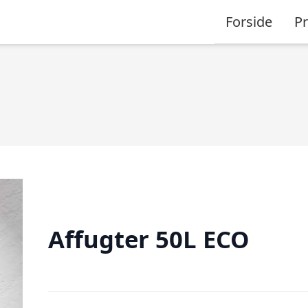
Forside
P
Affugter 50L ECO