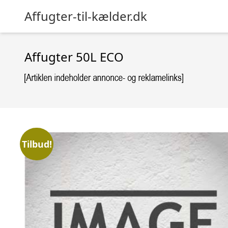
Affugter-til-kælder.dk
Affugter 50L ECO
Tilbud!