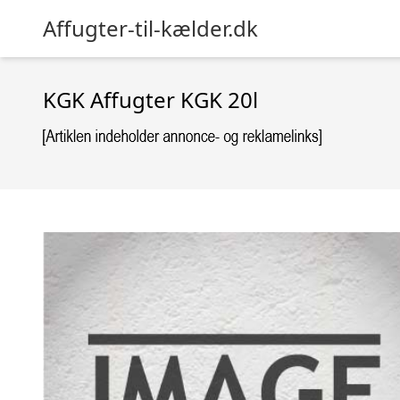
Affugter-til-kælder.dk
KGK Affugter KGK 20l