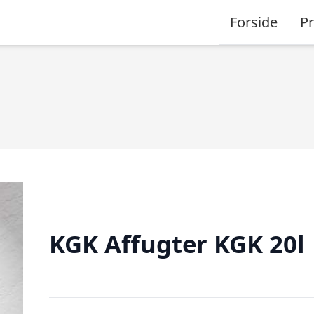
Forside
P
KGK Affugter KGK 20l