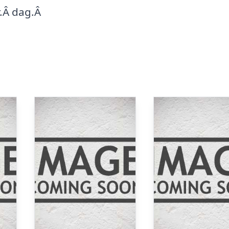
r.Â dag.Â