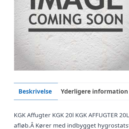
Beskrivelse
Yderligere information
KGK Affugter KGK 20l KGK AFFUGTER 20L 
afløb.Â Kører med indbygget hygrostatst