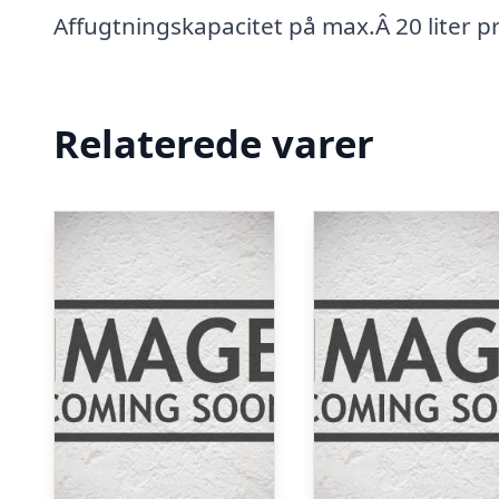
Affugtningskapacitet på max.Â 20 liter p
Relaterede varer